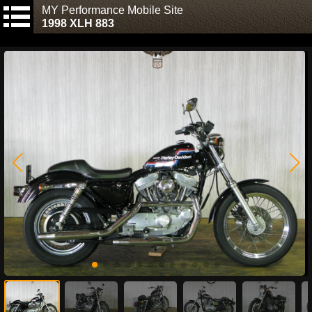
MY Performance Mobile Site
1998 XLH 883