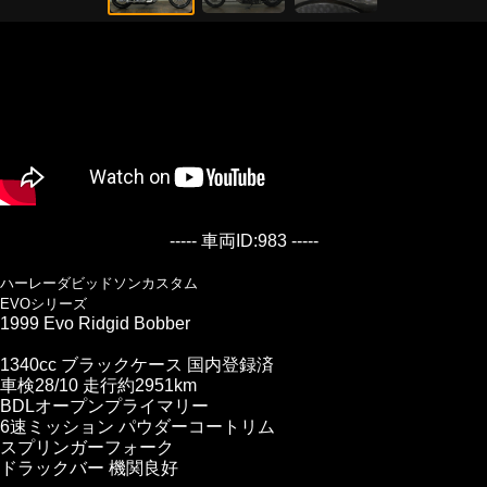
----- 車両ID:983 -----
ハーレーダビッドソンカスタム
EVOシリーズ
1999 Evo Ridgid Bobber
1340cc ブラックケース 国内登録済
車検28/10 走行約2951km
BDLオープンプライマリー
6速ミッション パウダーコートリム
スプリンガーフォーク
ドラックバー 機関良好