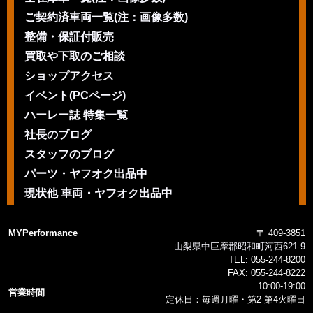
ご契約済車両一覧(注：画像多数)
整備・保証付販売
買取や下取のご相談
ショップアクセス
イベント(PCページ)
ハーレー誌 特集一覧
社長のブログ
スタッフのブログ
パーツ・ヤフオク出品中
現状他 車両・ヤフオク出品中
MYPerformance
〒 409-3851
山梨県中巨摩郡昭和町河西621-9
TEL:
055-244-8200
FAX:
055-244-8222
10:00-19:00
営業時間
定休日：毎週月曜・第2 第4火曜日