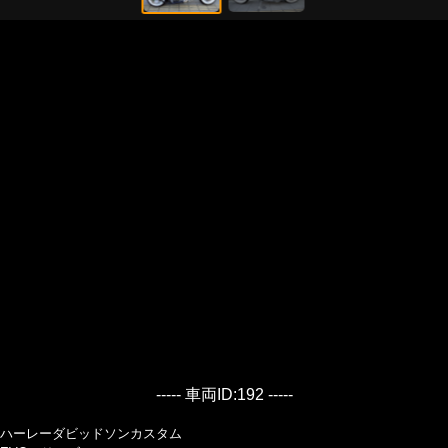
----- 車両ID:192 -----
ハーレーダビッドソンカスタム