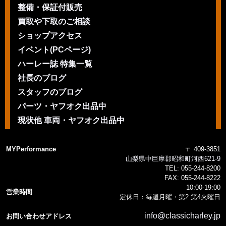
整備・保証付販売
買取や下取のご相談
ショップアクセス
イベント(PCページ)
ハーレー誌 特集一覧
社長のブログ
スタッフのブログ
パーツ・ヤフオク出品中
現状他 車両・ヤフオク出品中
MYPerformance
〒 409-3851
山梨県中巨摩郡昭和町河西621-9
TEL:
055-244-8200
FAX:
055-244-8222
10:00-19:00
営業時間
定休日：毎週月曜・第2 第4火曜日
info@classicharley.jp
お問い合わせアドレス