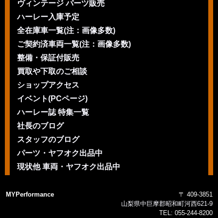
ヴィンテージ パーツ販売
ハーレー入庫予定
全在庫車一覧(注：画像多数)
ご契約済車両一覧(注：画像多数)
整備・保証付販売
買取や下取のご相談
ショップアクセス
イベント(PCページ)
ハーレー誌 特集一覧
社長のブログ
スタッフのブログ
パーツ・ヤフオク出品中
現状他 車両・ヤフオク出品中
MYPerformance
〒 409-3851
山梨県中巨摩郡昭和町河西621-9
TEL:
055-244-8200