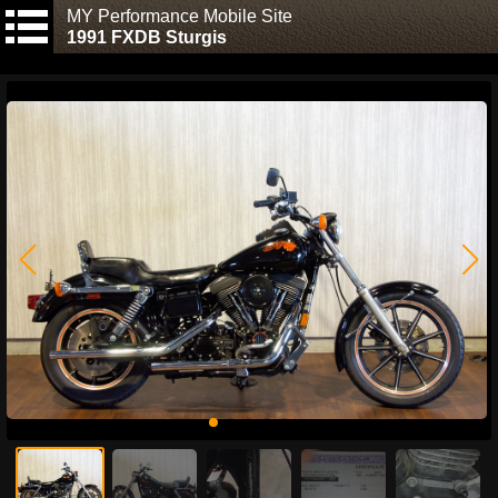
MY Performance Mobile Site
1991 FXDB Sturgis