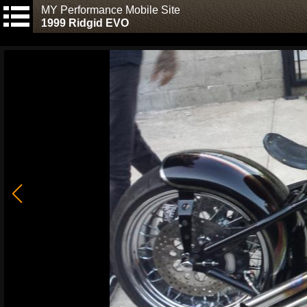
MY Performance Mobile Site
1999 Ridgid EVO