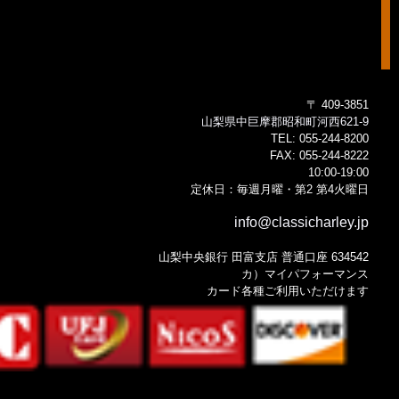
〒 409-3851
山梨県中巨摩郡昭和町河西621-9
TEL:
055-244-8200
FAX:
055-244-8222
10:00-19:00
定休日：毎週月曜・第2 第4火曜日
info@classicharley.jp
山梨中央銀行 田富支店 普通口座 634542
カ）マイパフォーマンス
カード各種ご利用いただけます