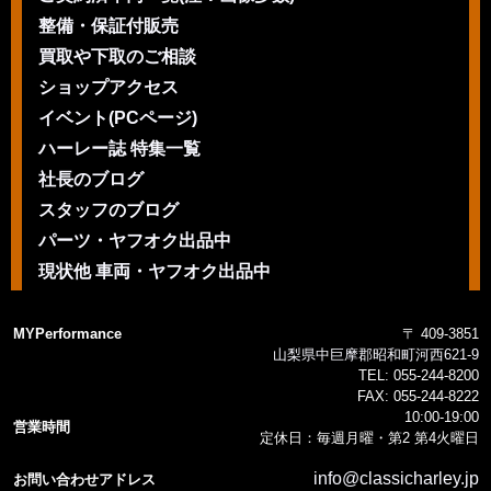
整備・保証付販売
買取や下取のご相談
ショップアクセス
イベント(PCページ)
ハーレー誌 特集一覧
社長のブログ
スタッフのブログ
パーツ・ヤフオク出品中
現状他 車両・ヤフオク出品中
MYPerformance
〒 409-3851
山梨県中巨摩郡昭和町河西621-9
TEL:
055-244-8200
FAX:
055-244-8222
10:00-19:00
営業時間
定休日：毎週月曜・第2 第4火曜日
info@classicharley.jp
お問い合わせアドレス