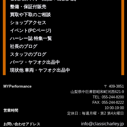
整備・保証付販売
買取や下取のご相談
ショップアクセス
イベント(PCページ)
ハーレー誌 特集一覧
社長のブログ
スタッフのブログ
パーツ・ヤフオク出品中
現状他 車両・ヤフオク出品中
MYPerformance
〒 409-3851
山梨県中巨摩郡昭和町河西621-9
TEL:
055-244-8200
FAX:
055-244-8222
10:00-19:00
営業時間
定休日：毎週月曜・第2 第4火曜日
info@classicharley.jp
お問い合わせアドレス