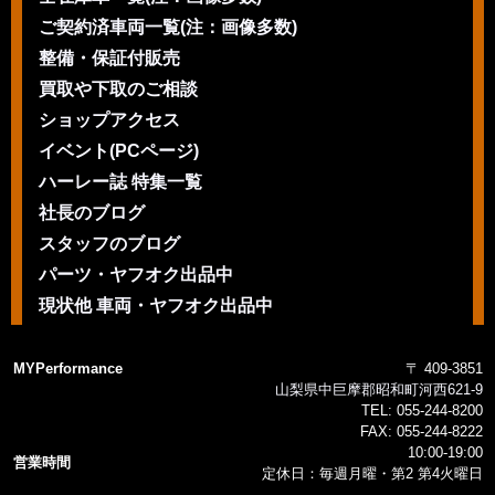
ご契約済車両一覧(注：画像多数)
整備・保証付販売
買取や下取のご相談
ショップアクセス
イベント(PCページ)
ハーレー誌 特集一覧
社長のブログ
スタッフのブログ
パーツ・ヤフオク出品中
現状他 車両・ヤフオク出品中
MYPerformance
〒 409-3851
山梨県中巨摩郡昭和町河西621-9
TEL:
055-244-8200
FAX:
055-244-8222
10:00-19:00
営業時間
定休日：毎週月曜・第2 第4火曜日