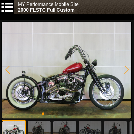
MY Performance Mobile Site
2000 FLSTC Full Custom