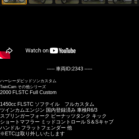
----- 車両ID:2343 -----
ハーレーダビッドソンカスタム
TwinCam その他シリーズ
2000 FLSTC Full Custom
1450cc FLSTC ソフテイル フルカスタム
ツインカムエンジン 国内登録済み 車検R6/3
スプリンガーフォーク ピーナッツタンク キック
ショートマフラー ミッドコントロール S＆Sキャブ
ハンドル フラットフェンダー 他
※ETCは取り外しいたします