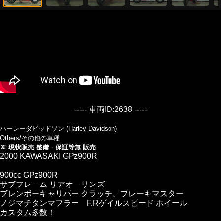
----- 車両ID:2638 -----
ハーレーダビッドソン (Harley Davidson)
Others/その他の車種
※ 現状販売 整備・保証等無 販売
2000 KAWASAKI GPz900R
900cc GPz900R
サブフレーム リアオーリンズ
ブレンボーキャリパー クラッチ、ブレーキマスター
ノジマチタンマフラー F.Rゲイルスピード ホイール
カスタム多数！