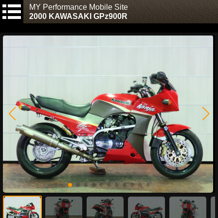
MY Performance Mobile Site
2000 KAWASAKI GPz900R