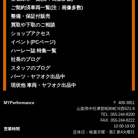
ご契約済車両一覧(注：画像多数)
整備・保証付販売
買取や下取のご相談
ショップアクセス
イベント(PCページ)
ハーレー誌 特集一覧
社長のブログ
スタッフのブログ
パーツ・ヤフオク出品中
現状他 車両・ヤフオク出品中
MYPerformance
〒 409-3851
山梨県中巨摩郡昭和町河西621-9
TEL:
055-244-8200
FAX:
055-244-8222
10:00-19:00
営業時間
定休日：毎週月曜・第2 第4火曜日