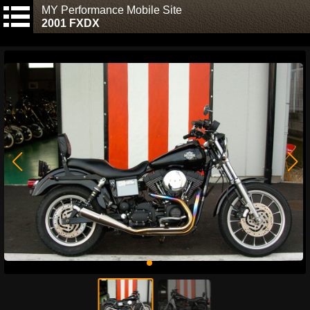
MY Performance Mobile Site
2001 FXDX