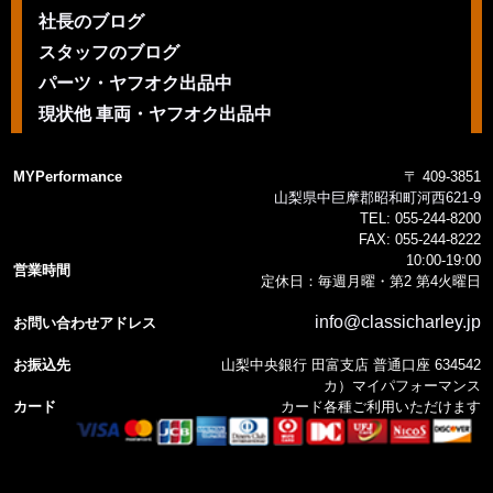
社長のブログ
スタッフのブログ
パーツ・ヤフオク出品中
現状他 車両・ヤフオク出品中
MYPerformance
〒 409-3851
山梨県中巨摩郡昭和町河西621-9
TEL:
055-244-8200
FAX:
055-244-8222
10:00-19:00
営業時間
定休日：毎週月曜・第2 第4火曜日
info@classicharley.jp
お問い合わせアドレス
お振込先
山梨中央銀行 田富支店 普通口座 634542
カ）マイパフォーマンス
カード
カード各種ご利用いただけます