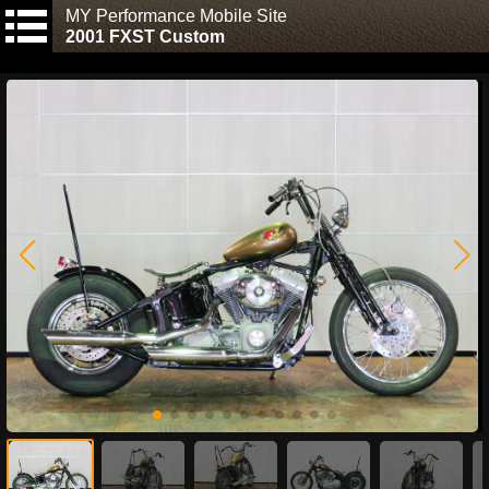
MY Performance Mobile Site
2001 FXST Custom