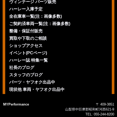
ヴィンテージ パーツ販売
ハーレー入庫予定
全在庫車一覧(注：画像多数)
ご契約済車両一覧(注：画像多数)
整備・保証付販売
買取や下取のご相談
ショップアクセス
イベント(PCページ)
ハーレー誌 特集一覧
社長のブログ
スタッフのブログ
パーツ・ヤフオク出品中
現状他 車両・ヤフオク出品中
MYPerformance
〒 409-3851
山梨県中巨摩郡昭和町河西621-9
TEL:
055-244-8200