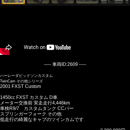
----- 車両ID:2609 -----
ハーレーダビッドソンカスタム
TwinCam その他シリーズ
2001 FXST Custom
1450cc FXST カスタム D車
メーター交換前 実走走行4,446km
車検R9/7 カスタムタンク CCバー
スプリンガーフォーク その他
低走行の綺麗なキャブのツインカムです