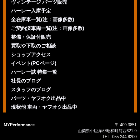
ヴィンテージ パーツ販売
ハーレー入庫予定
全在庫車一覧(注：画像多数)
ご契約済車両一覧(注：画像多数)
整備・保証付販売
買取や下取のご相談
ショップアクセス
イベント(PCページ)
ハーレー誌 特集一覧
社長のブログ
スタッフのブログ
パーツ・ヤフオク出品中
現状他 車両・ヤフオク出品中
MYPerformance
〒 409-3851
山梨県中巨摩郡昭和町河西621-9
TEL:
055-244-8200