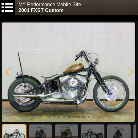
MY Performance Mobile Site
2001 FXST Custom