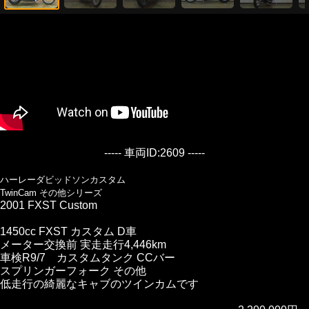
----- 車両ID:2609 -----
ハーレーダビッドソンカスタム
TwinCam その他シリーズ
2001 FXST Custom
1450cc FXST カスタム D車
メーター交換前 実走走行4,446km
車検R9/7 カスタムタンク CCバー
スプリンガーフォーク その他
低走行の綺麗なキャブのツインカムです