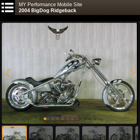
MY Performance Mobile Site
2004 BigDog Ridgeback