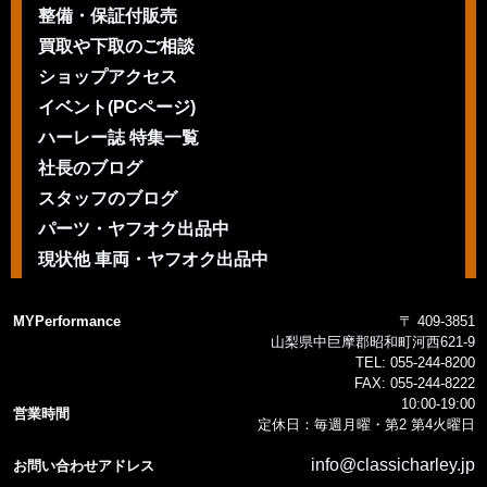
整備・保証付販売
買取や下取のご相談
ショップアクセス
イベント(PCページ)
ハーレー誌 特集一覧
社長のブログ
スタッフのブログ
パーツ・ヤフオク出品中
現状他 車両・ヤフオク出品中
MYPerformance
〒 409-3851
山梨県中巨摩郡昭和町河西621-9
TEL:
055-244-8200
FAX:
055-244-8222
10:00-19:00
営業時間
定休日：毎週月曜・第2 第4火曜日
info@classicharley.jp
お問い合わせアドレス