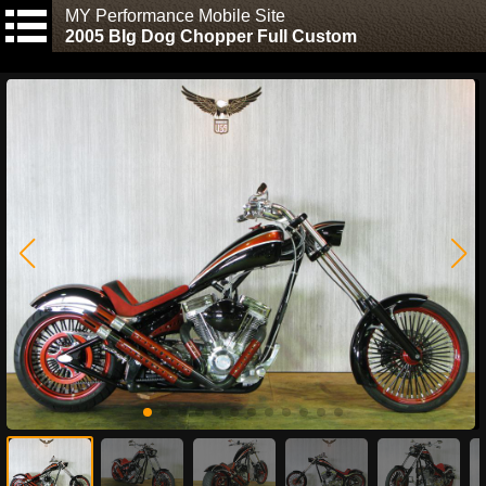
MY Performance Mobile Site
2005 BIg Dog Chopper Full Custom