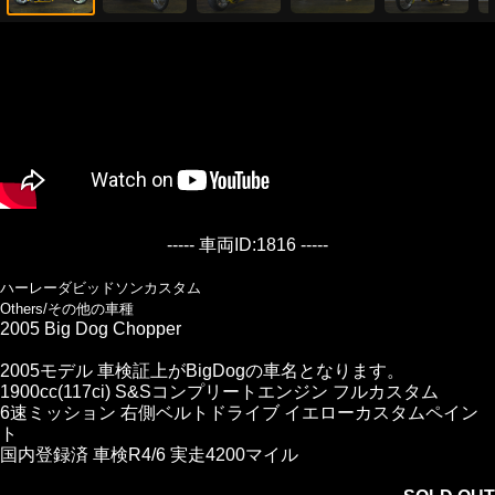
----- 車両ID:1816 -----
ハーレーダビッドソンカスタム
Others/その他の車種
2005 Big Dog Chopper
2005モデル 車検証上がBigDogの車名となります。
1900cc(117ci) S&Sコンプリートエンジン フルカスタム
6速ミッション 右側ベルトドライブ イエローカスタムペイン
ト
国内登録済 車検R4/6 実走4200マイル