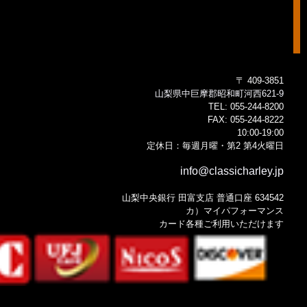
〒 409-3851
山梨県中巨摩郡昭和町河西621-9
TEL:
055-244-8200
FAX:
055-244-8222
10:00-19:00
定休日：毎週月曜・第2 第4火曜日
info@classicharley.jp
山梨中央銀行 田富支店 普通口座 634542
カ）マイパフォーマンス
カード各種ご利用いただけます