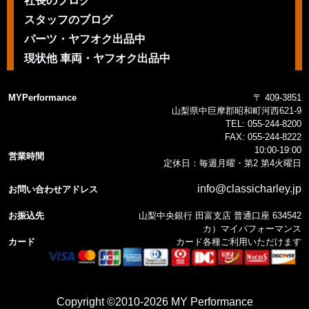
社長のブログ
スタッフのブログ
パーツ・ヤフオク出品中
現状他 車両・ヤフオク出品中
MYPerformance
〒 409-3851
山梨県中巨摩郡昭和町河西621-9
TEL:
055-244-8200
FAX:
055-244-8222
10:00-19:00
営業時間
定休日：毎週月曜・第2 第4火曜日
info@classicharley.jp
お問い合わせアドレス
お振込先
山梨中央銀行 田富支店 普通口座 634542
カ）マイパフォーマンス
カード
カード各種ご利用いただけます
Copyright ©2010-2026 MY Performance