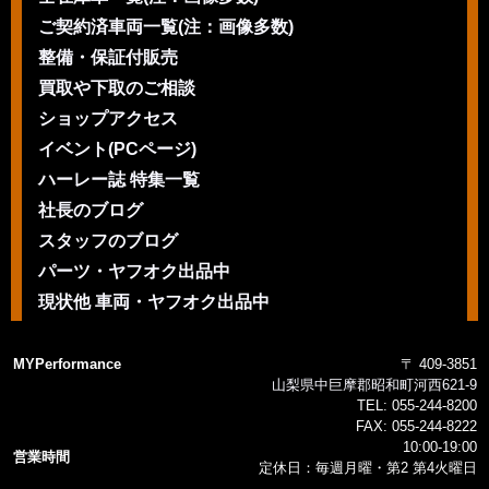
ご契約済車両一覧(注：画像多数)
整備・保証付販売
買取や下取のご相談
ショップアクセス
イベント(PCページ)
ハーレー誌 特集一覧
社長のブログ
スタッフのブログ
パーツ・ヤフオク出品中
現状他 車両・ヤフオク出品中
MYPerformance
〒 409-3851
山梨県中巨摩郡昭和町河西621-9
TEL:
055-244-8200
FAX:
055-244-8222
10:00-19:00
営業時間
定休日：毎週月曜・第2 第4火曜日