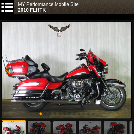
MY Performance Mobile Site
2010 FLHTK