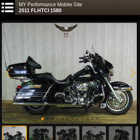
MY Performance Mobile Site
2011 FLHTCI 1580