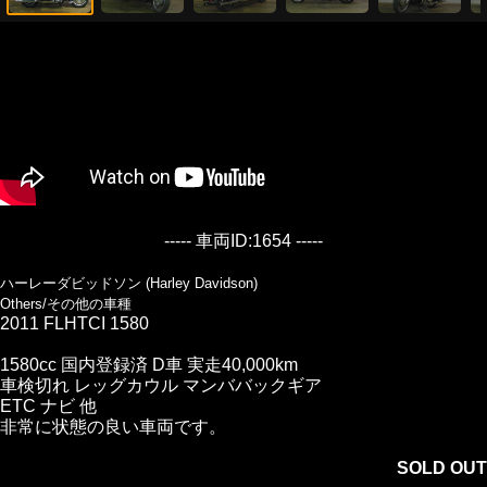
----- 車両ID:1654 -----
ハーレーダビッドソン (Harley Davidson)
Others/その他の車種
2011 FLHTCI 1580
1580cc 国内登録済 D車 実走40,000km
車検切れ レッグカウル マンババックギア
ETC ナビ 他
非常に状態の良い車両です。
SOLD OUT