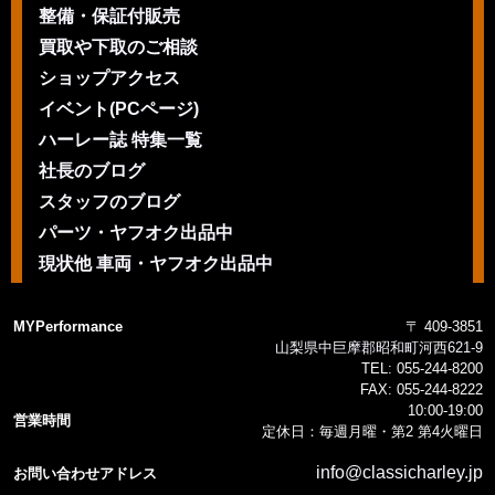
整備・保証付販売
買取や下取のご相談
ショップアクセス
イベント(PCページ)
ハーレー誌 特集一覧
社長のブログ
スタッフのブログ
パーツ・ヤフオク出品中
現状他 車両・ヤフオク出品中
MYPerformance
〒 409-3851
山梨県中巨摩郡昭和町河西621-9
TEL:
055-244-8200
FAX:
055-244-8222
10:00-19:00
営業時間
定休日：毎週月曜・第2 第4火曜日
info@classicharley.jp
お問い合わせアドレス