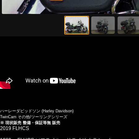
ハーレーダビッドソン (Harley Davidson)
TwinCam その他/ツーリングシリーズ
※ 現状販売 整備・保証等無 販売
2019 FLHCS