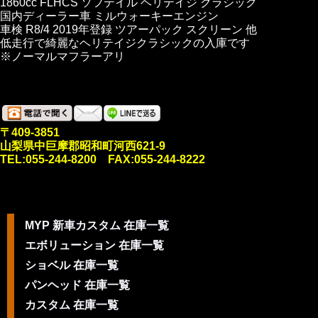
1860cc FLHCS ソフテイル ヘリテイジ クラシック
国内ディーラー車 ミルウォーキーエンジン
車検 R8/4 2019年登録 ツアーパック スクリーン 他
低走行で綺麗なヘリテイジクラシックの入庫です
※ノーマルマフラーアリ
〒409-3851
山梨県中巨摩郡昭和町河西621-9
TEL:055-244-8200 FAX:055-244-8222
MYP 新車カスタム 在庫一覧
エボリューション 在庫一覧
ショベル 在庫一覧
パンヘッド 在庫一覧
カスタム 在庫一覧