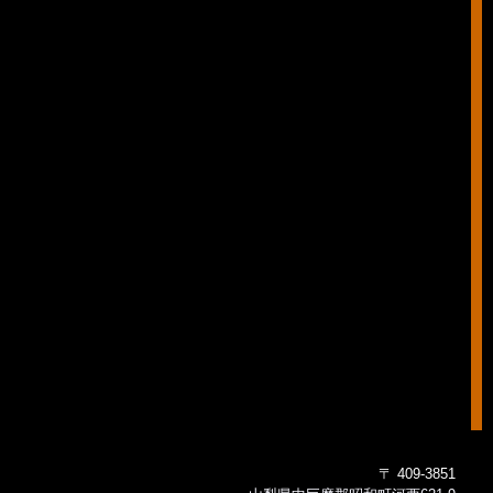
〒 409-3851