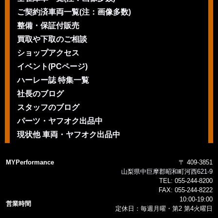
ご契約済車両一覧(注：画像多数)
整備・保証付販売
買取や下取のご相談
ショップアクセス
イベント(PCページ)
ハーレー誌 特集一覧
社長のブログ
スタッフのブログ
パーツ・ヤフオク出品中
現状他 車両・ヤフオク出品中
MYPerformance
〒 409-3851
山梨県中巨摩郡昭和町河西621-9
TEL:
055-244-8200
FAX:
055-244-8222
10:00-19:00
営業時間
定休日：毎週月曜・第2 第4火曜日