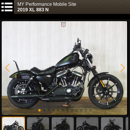
MY Performance Mobile Site
2019 XL 883 N