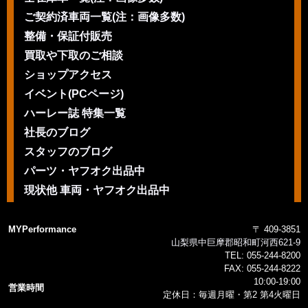
ご契約済車両一覧(注：画像多数)
整備・保証付販売
買取や下取のご相談
ショップアクセス
イベント(PCページ)
ハーレー誌 特集一覧
社長のブログ
スタッフのブログ
パーツ・ヤフオク出品中
現状他 車両・ヤフオク出品中
MYPerformance
〒 409-3851
山梨県中巨摩郡昭和町河西621-9
TEL:
055-244-8200
FAX:
055-244-8222
10:00-19:00
営業時間
定休日：毎週月曜・第2 第4火曜日