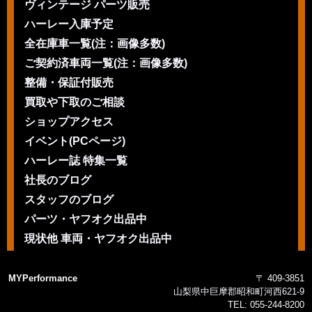
ヴィンテージ パーツ販売
ハーレー入庫予定
全在庫車一覧(注：画像多数)
ご契約済車両一覧(注：画像多数)
整備・保証付販売
買取や下取のご相談
ショップアクセス
イベント(PCページ)
ハーレー誌 特集一覧
社長のブログ
スタッフのブログ
パーツ・ヤフオク出品中
現状他 車両・ヤフオク出品中
MYPerformance
〒 409-3851
山梨県中巨摩郡昭和町河西621-9
TEL:
055-244-8200