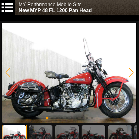
MY Performance Mobile Site
New MYP 48 FL 1200 Pan Head