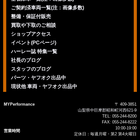
ご契約済車両一覧(注：画像多数)
整備・保証付販売
買取や下取のご相談
ショップアクセス
イベント(PCページ)
ハーレー誌 特集一覧
社長のブログ
スタッフのブログ
パーツ・ヤフオク出品中
現状他 車両・ヤフオク出品中
MYPerformance
〒 409-3851
山梨県中巨摩郡昭和町河西621-9
TEL:
055-244-8200
FAX:
055-244-8222
10:00-19:00
営業時間
定休日：毎週月曜・第2 第4火曜日