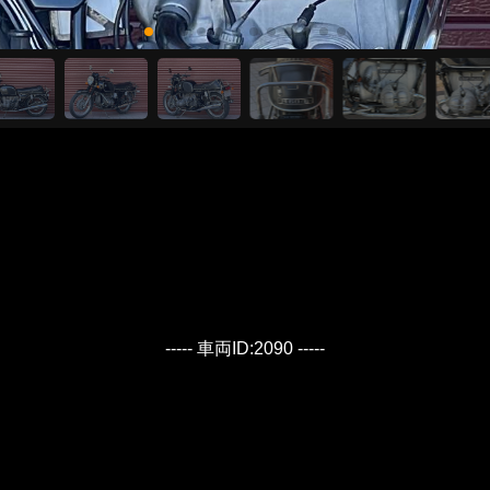
----- 車両ID:2090 -----