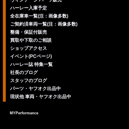
ハーレー入庫予定
全在庫車一覧(注：画像多数)
ご契約済車両一覧(注：画像多数)
整備・保証付販売
買取や下取のご相談
ショップアクセス
イベント(PCページ)
ハーレー誌 特集一覧
社長のブログ
スタッフのブログ
パーツ・ヤフオク出品中
現状他 車両・ヤフオク出品中
MYPerformance