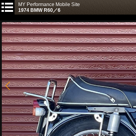
MY Performance Mobile Site
1974 BMW R60／6