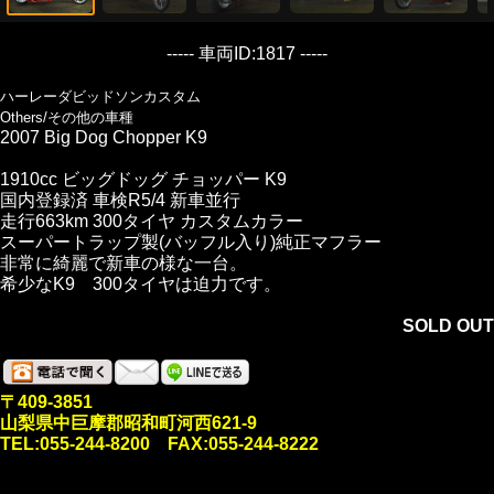
----- 車両ID:1817 -----
ハーレーダビッドソンカスタム
Others/その他の車種
2007 Big Dog Chopper K9
1910cc ビッグドッグ チョッパー K9
国内登録済 車検R5/4 新車並行
走行663km 300タイヤ カスタムカラー
スーパートラップ製(バッフル入り)純正マフラー
非常に綺麗で新車の様な一台。
希少なK9 300タイヤは迫力です。
SOLD OUT
〒409-3851
山梨県中巨摩郡昭和町河西621-9
TEL:055-244-8200 FAX:055-244-8222