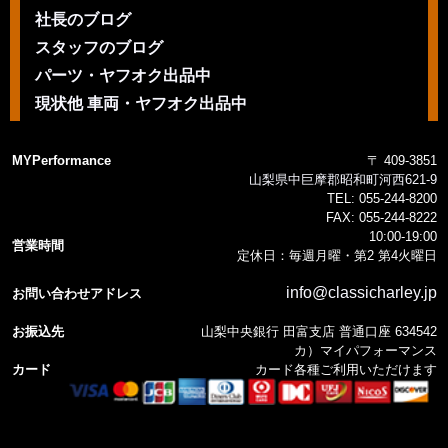
社長のブログ
スタッフのブログ
パーツ・ヤフオク出品中
現状他 車両・ヤフオク出品中
MYPerformance
〒 409-3851
山梨県中巨摩郡昭和町河西621-9
TEL:
055-244-8200
FAX:
055-244-8222
10:00-19:00
営業時間
定休日：毎週月曜・第2 第4火曜日
info@classicharley.jp
お問い合わせアドレス
お振込先
山梨中央銀行 田富支店 普通口座 634542
カ）マイパフォーマンス
カード
カード各種ご利用いただけます