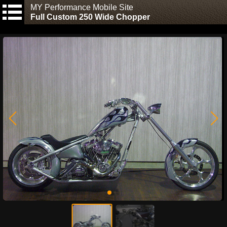
MY Performance Mobile Site
Full Custom 250 Wide Chopper