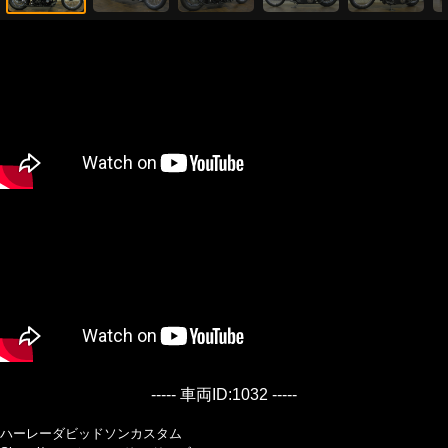
----- 車両ID:1032 -----
ハーレーダビッドソンカスタム