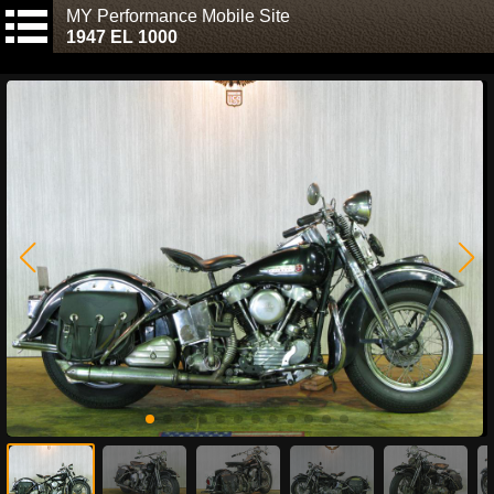
MY Performance Mobile Site
1947 EL 1000