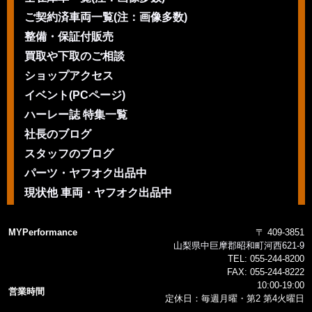
ご契約済車両一覧(注：画像多数)
整備・保証付販売
買取や下取のご相談
ショップアクセス
イベント(PCページ)
ハーレー誌 特集一覧
社長のブログ
スタッフのブログ
パーツ・ヤフオク出品中
現状他 車両・ヤフオク出品中
MYPerformance
〒 409-3851
山梨県中巨摩郡昭和町河西621-9
TEL:
055-244-8200
FAX:
055-244-8222
10:00-19:00
営業時間
定休日：毎週月曜・第2 第4火曜日