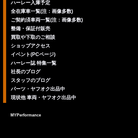
ハーレー入庫予定
全在庫車一覧(注：画像多数)
ご契約済車両一覧(注：画像多数)
整備・保証付販売
買取や下取のご相談
ショップアクセス
イベント(PCページ)
ハーレー誌 特集一覧
社長のブログ
スタッフのブログ
パーツ・ヤフオク出品中
現状他 車両・ヤフオク出品中
MYPerformance