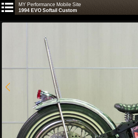
MY Performance Mobile Site
1994 EVO Softail Custom