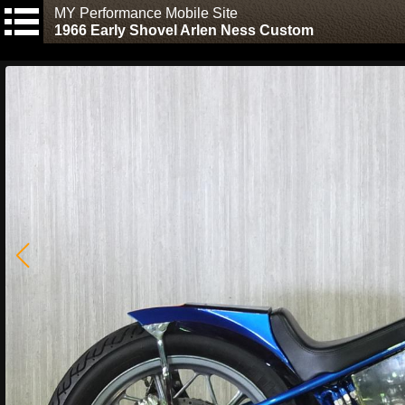
MY Performance Mobile Site
1966 Early Shovel Arlen Ness Custom