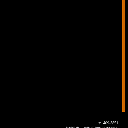
〒 409-3851