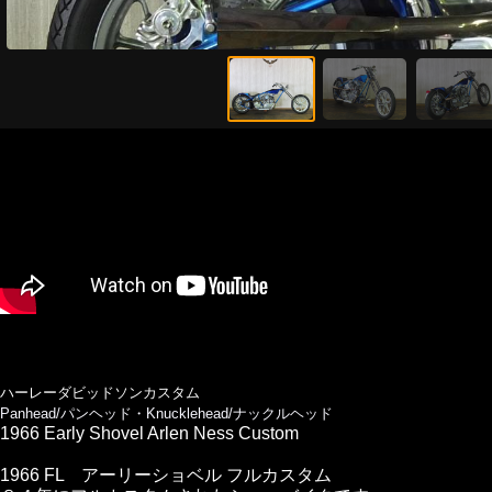
ハーレーダビッドソンカスタム
Panhead/パンヘッド・Knucklehead/ナックルヘッド
1966 Early Shovel Arlen Ness Custom
1966 FL アーリーショベル フルカスタム