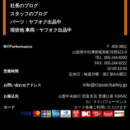
社長のブログ
スタッフのブログ
パーツ・ヤフオク出品中
現状他 車両・ヤフオク出品中
MYPerformance
〒 409-3851
山梨県中巨摩郡昭和町河西621-9
TEL:
055-244-8200
FAX:
055-244-8222
10:00-19:00
営業時間
定休日：毎週月曜・第2 第4火曜日
info@classicharley.jp
お問い合わせアドレス
お振込先
山梨中央銀行 田富支店 普通口座 634542
カ）マイパフォーマンス
カード
カード各種ご利用いただけます