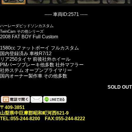
----- 車両ID:2571 -----
ハーレーダビッドソンカスタム
TwinCam その他シリーズ
2008 FAT BOY Full Custom
1580cc ファットボーイ フルカスタム
国内登録済み 車検R7/12
リア250タイヤ 前後社外ホイール
PMパーツブレーキ他多数 社外マフラー
社外ステム オープンプライマリー
国内オーナー製作車 その他多数
SOLD OUT
〒409-3851
山梨県中巨摩郡昭和町河西621-9
TEL:055-244-8200 FAX:055-244-8222