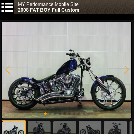
MY Performance Mobile Site
2008 FAT BOY Full Custom