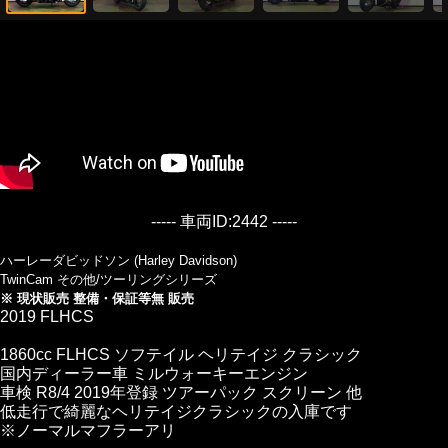
----- 車両ID:2442 -----
ハーレーダビッドソン (Harley Davidson)
TwinCam その他/ツーリングシリーズ
※ 現状販売 整備・保証等無 販売
2019 FLHCS
1860cc FLHCS ソフテイル ヘリテイジ クラシック
国内ディーラー車 ミルウォーキーエンジン
車検 R8/4 2019年登録 ツアーパック スクリーン 他
低走行で綺麗なヘリテイジクラシックの入庫です
※ノーマルマフラーアリ