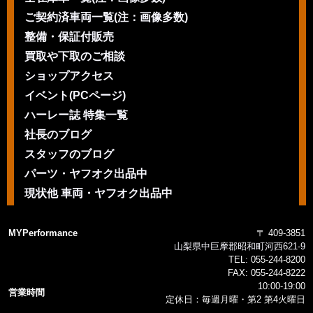
ご契約済車両一覧(注：画像多数)
整備・保証付販売
買取や下取のご相談
ショップアクセス
イベント(PCページ)
ハーレー誌 特集一覧
社長のブログ
スタッフのブログ
パーツ・ヤフオク出品中
現状他 車両・ヤフオク出品中
MYPerformance
〒 409-3851
山梨県中巨摩郡昭和町河西621-9
TEL:
055-244-8200
FAX:
055-244-8222
10:00-19:00
営業時間
定休日：毎週月曜・第2 第4火曜日