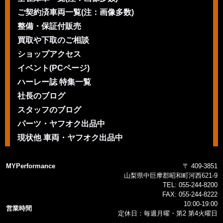
ご契約済車両一覧(注：画像多数)
整備・保証付販売
買取や下取のご相談
ショップアクセス
イベント(PCページ)
ハーレー誌 特集一覧
社長のブログ
スタッフのブログ
パーツ・ヤフオク出品中
現状他 車両・ヤフオク出品中
MYPerformance
〒 409-3851
山梨県中巨摩郡昭和町河西621-9
TEL:
055-244-8200
FAX:
055-244-8222
10:00-19:00
営業時間
定休日：毎週月曜・第2 第4火曜日