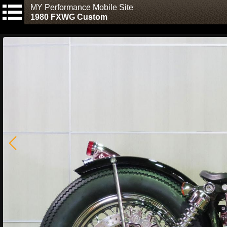
MY Performance Mobile Site
1980 FXWG Custom