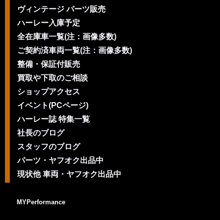
ヴィンテージ パーツ販売
ハーレー入庫予定
全在庫車一覧(注：画像多数)
ご契約済車両一覧(注：画像多数)
整備・保証付販売
買取や下取のご相談
ショップアクセス
イベント(PCページ)
ハーレー誌 特集一覧
社長のブログ
スタッフのブログ
パーツ・ヤフオク出品中
現状他 車両・ヤフオク出品中
MYPerformance