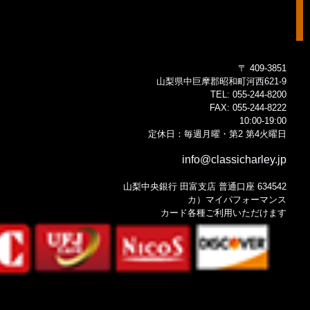
〒 409-3851
山梨県中巨摩郡昭和町河西621-9
TEL:
055-244-8200
FAX:
055-244-8222
10:00-19:00
定休日：毎週月曜・第2 第4火曜日
info@classicharley.jp
山梨中央銀行 田富支店 普通口座 634542
カ）マイパフォーマンス
カード各種ご利用いただけます