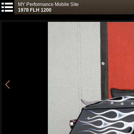
MY Performance Mobile Site
1978 FLH 1200