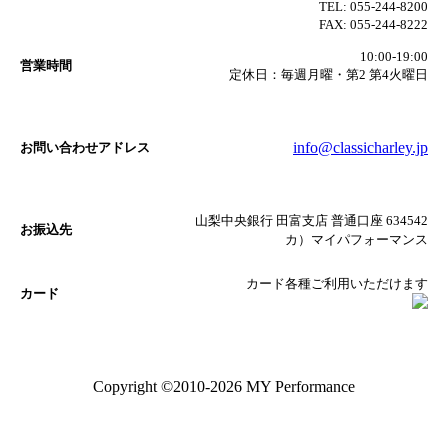
TEL:
055-244-8200
FAX:
055-244-8222
10:00-19:00
営業時間
定休日：毎週月曜・第2 第4火曜日
info@classicharley.jp
お問い合わせアドレス
山梨中央銀行 田富支店 普通口座 634542
お振込先
カ）マイパフォーマンス
カード各種ご利用いただけます
カード
Copyright ©2010-2026 MY Performance