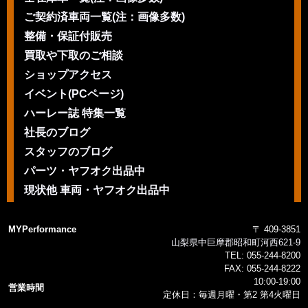
ご契約済車両一覧(注：画像多数)
整備・保証付販売
買取や下取のご相談
ショップアクセス
イベント(PCページ)
ハーレー誌 特集一覧
社長のブログ
スタッフのブログ
パーツ・ヤフオク出品中
現状他 車両・ヤフオク出品中
MYPerformance
〒 409-3851
山梨県中巨摩郡昭和町河西621-9
TEL:
055-244-8200
FAX:
055-244-8222
10:00-19:00
営業時間
定休日：毎週月曜・第2 第4火曜日