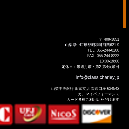
〒 409-3851
山梨県中巨摩郡昭和町河西621-9
TEL:
055-244-8200
FAX:
055-244-8222
10:00-19:00
定休日：毎週月曜・第2 第4火曜日
info@classicharley.jp
山梨中央銀行 田富支店 普通口座 634542
カ）マイパフォーマンス
カード各種ご利用いただけます