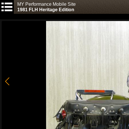
MY Performance Mobile Site
1981 FLH Heritage Edition