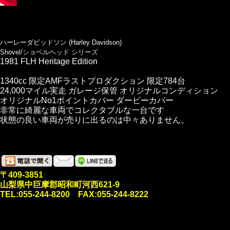
ハーレーダビッドソン (Harley Davidson)
Shovel/ショベルヘッド シリーズ
1981 FLH Heritage Edition
1340cc 限定AMFラストプロダクション 限定784台
24,000マイル実走 ガレージ保管 オリジナルコンディション
オリジナルNo1ポイントカバー ダービーカバー
非常に綺麗な車両でコレクタブルな一台です
状態の良い車両が売りに出るのは中々ありません。
〒409-3851
山梨県中巨摩郡昭和町河西621-9
TEL:055-244-8200 FAX:055-244-8222