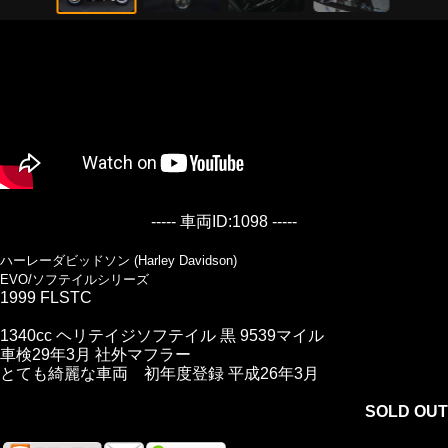
----- 車両ID:1098 -----
ハーレーダビッドソン (Harley Davidson)
EVO/ソフテイルシリーズ
1999 FLSTC
1340cc ヘリテイジソフテイル 黒 9539マイル
車検29年3月 社外マフラー
とても綺麗な車両 初年度登録 平成26年3月
SOLD OUT