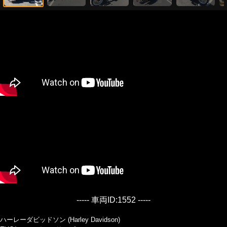
----- 車両ID:1552 -----
ハーレーダビッドソン (Harley Davidson)