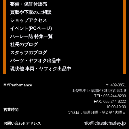
整備・保証付販売
買取や下取のご相談
ショップアクセス
イベント(PCページ)
ハーレー誌 特集一覧
社長のブログ
スタッフのブログ
パーツ・ヤフオク出品中
現状他 車両・ヤフオク出品中
MYPerformance
〒 409-3851
山梨県中巨摩郡昭和町河西621-9
TEL:
055-244-8200
FAX:
055-244-8222
10:00-19:00
営業時間
定休日：毎週月曜・第2 第4火曜日
info@classicharley.jp
お問い合わせアドレス