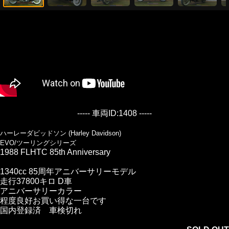
----- 車両ID:1408 -----
ハーレーダビッドソン (Harley Davidson)
EVO/ツーリングシリーズ
1988 FLHTC 85th Anniversary
1340cc 85周年アニバーサリーモデル
走行37800キロ D車
アニバーサリーカラー
程度良好お買い得な一台です
国内登録済 車検切れ