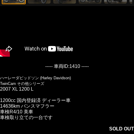
----- 車両ID:1410 -----
ハーレーダビッドソン (Harley Davidson)
TwinCam その他シリーズ
2007 XL 1200 L
1200cc 国内登録済 ディーラー車
14636km バンスマフラー
車検R4/10 美車
車検取り立ての一台です
SOLD OUT