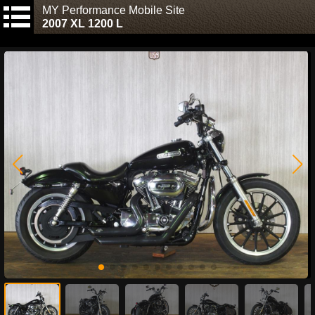
MY Performance Mobile Site
2007 XL 1200 L