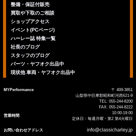
整備・保証付販売
買取や下取のご相談
ショップアクセス
イベント(PCページ)
ハーレー誌 特集一覧
社長のブログ
スタッフのブログ
パーツ・ヤフオク出品中
現状他 車両・ヤフオク出品中
MYPerformance
〒 409-3851
山梨県中巨摩郡昭和町河西621-9
TEL:
055-244-8200
FAX:
055-244-8222
10:00-19:00
営業時間
定休日：毎週月曜・第2 第4火曜日
info@classicharley.jp
お問い合わせアドレス