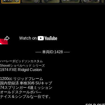
----- 車両ID:1428 -----
ハーレーダビッドソンカスタム
Shovel/ショベルヘッド シリーズ
1974 FXE Ridgid Custon
1200cc リジッドフレーム
国内登録済 車検30/6 SUキャブ
74スプリンガー 4速ミッション
オールドスクールボバ―
ナイス＆シンプルな一台です。