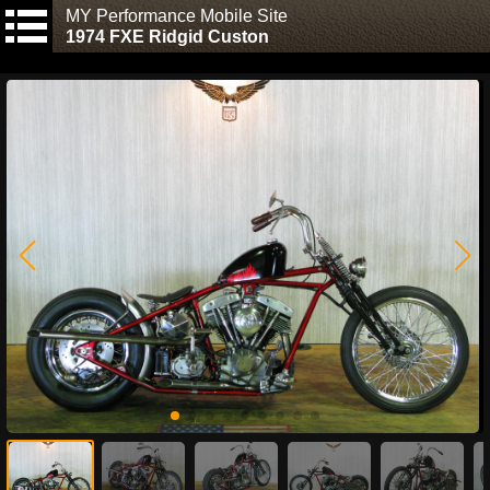
MY Performance Mobile Site
1974 FXE Ridgid Custon