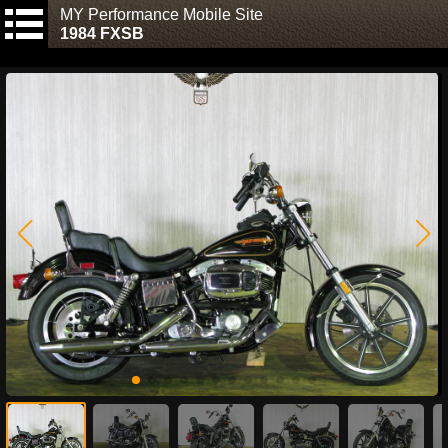
MY Performance Mobile Site
1984 FXSB