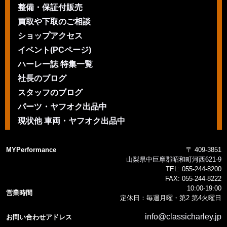
整備・保証付販売
買取や下取のご相談
ショップアクセス
イベント(PCページ)
ハーレー誌 特集一覧
社長のブログ
スタッフのブログ
パーツ・ヤフオク出品中
現状他 車両・ヤフオク出品中
MYPerformance
〒 409-3851
山梨県中巨摩郡昭和町河西621-9
TEL:
055-244-8200
FAX:
055-244-8222
10:00-19:00
営業時間
定休日：毎週月曜・第2 第4火曜日
info@classicharley.jp
お問い合わせアドレス