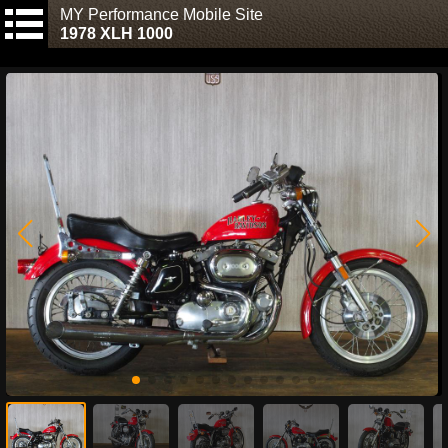
MY Performance Mobile Site
1978 XLH 1000