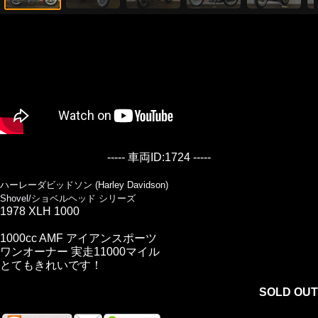
----- 車両ID:1724 -----
ハーレーダビッドソン (Harley Davidson)
Shovel/ショベルヘッド シリーズ
1978 XLH 1000
1000cc AMF アイアンスポーツ
ワンオーナー 実走11000マイル
とてもきれいです！
SOLD OUT